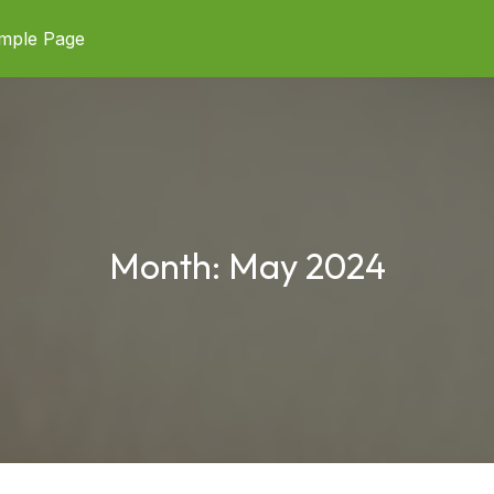
mple Page
Month:
May 2024