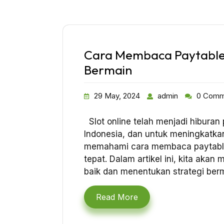
Cara Membaca Paytable
Bermain
29 May, 2024
admin
0 Comm
Slot online telah menjadi hiburan p
Indonesia, dan untuk meningkatka
memahami cara membaca paytable
tepat. Dalam artikel ini, kita a
baik dan menentukan strategi ber
Read More