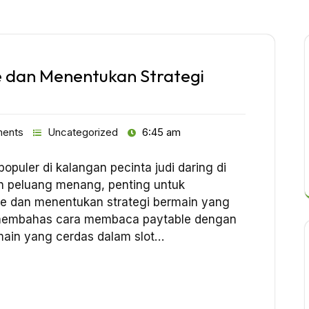
 dan Menentukan Strategi
ents
Uncategorized
6:45 am
opuler di kalangan pecinta judi daring di
n peluang menang, penting untuk
 dan menentukan strategi bermain yang
kan membahas cara membaca paytable dengan
main yang cerdas dalam slot…