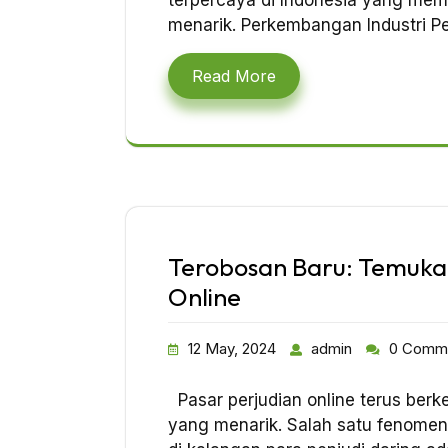
terpercaya di Indonesia yang mem
menarik. Perkembangan Industri Pe
Read More
Terobosan Baru: Temukan
Online
12 May, 2024
admin
0 Comm
Pasar perjudian online terus ber
yang menarik. Salah satu fenomen