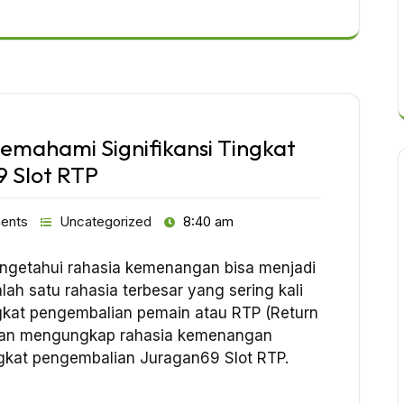
mahami Signifikansi Tingkat
 Slot RTP
ents
Uncategorized
8:40 am
ngetahui rahasia kemenangan bisa menjadi
ah satu rahasia terbesar yang sering kali
ngkat pengembalian pemain atau RTP (Return
ta akan mengungkap rahasia kemenangan
gkat pengembalian Juragan69 Slot RTP.