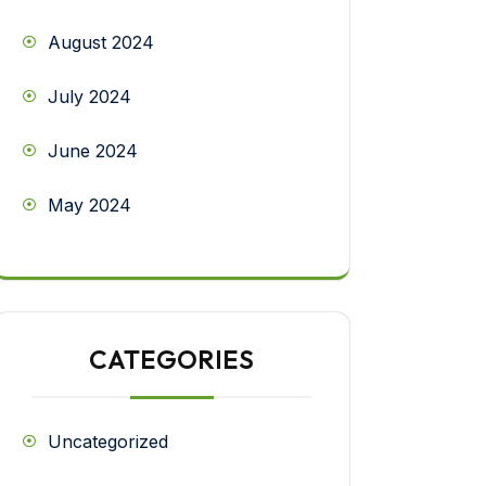
August 2024
July 2024
June 2024
May 2024
CATEGORIES
Uncategorized