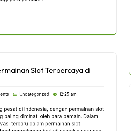
ermainan Slot Terpercaya di
ents
Uncategorized
12:25 am
 pesat di Indonesia, dengan permainan slot
g paling diminati oleh para pemain. Dalam
inovasi terbaru dalam permainan slot