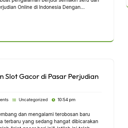
buat pengalaman berjudi semakin seru dan
rjudian Online di Indonesia Dengan…
 Slot Gacor di Pasar Perjudian
ents
Uncategorized
10:54 pm
kembang dan mengalami terobosan baru
a terbaru yang sedang hangat dibicarakan