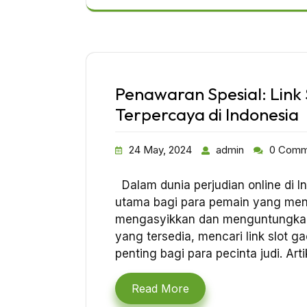
Penawaran Spesial: Link
Terpercaya di Indonesia
24 May, 2024
admin
0 Comm
Dalam dunia perjudian online di In
utama bagi para pemain yang me
mengasyikkan dan menguntungkan.
yang tersedia, mencari link slot g
penting bagi para pecinta judi. Ar
Read More