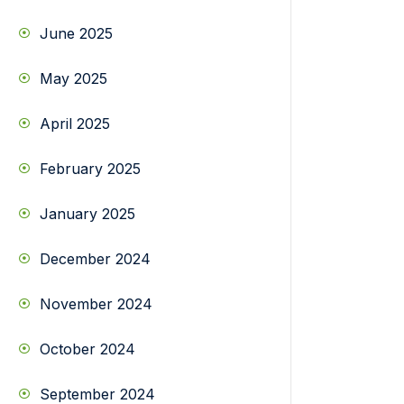
June 2025
May 2025
April 2025
February 2025
January 2025
December 2024
November 2024
October 2024
September 2024