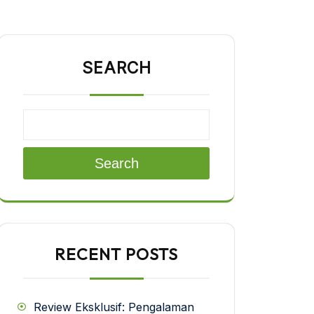
SEARCH
Search
RECENT POSTS
Review Eksklusif: Pengalaman