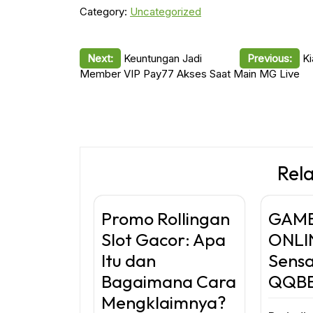
Category:
Uncategorized
Post
Next:
Keuntungan Jadi
Previous:
Ki
Member VIP Pay77 Akses Saat Main MG Live
navigation
Rel
Promo Rollingan
GAMB
Slot Gacor: Apa
ONLIN
Itu dan
Sensa
Bagaimana Cara
QQB
Mengklaimnya?