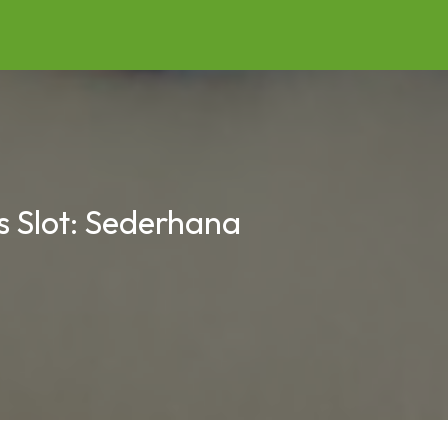
s Slot: Sederhana