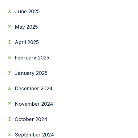
June 2025
May 2025
April 2025
February 2025
January 2025
December 2024
November 2024
October 2024
September 2024