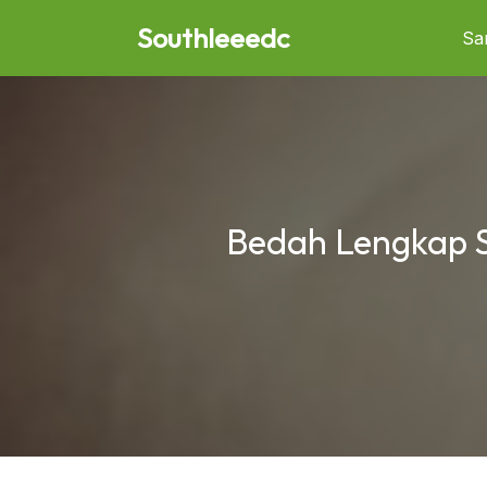
Skip
Southleeedc
to
Sa
content
Bedah Lengkap Sl