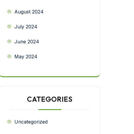
August 2024
July 2024
June 2024
May 2024
CATEGORIES
Uncategorized