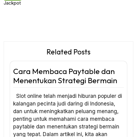
Jackpot
Related Posts
Cara Membaca Paytable dan
Menentukan Strategi Bermain
Slot online telah menjadi hiburan populer di
kalangan pecinta judi daring di Indonesia,
dan untuk meningkatkan peluang menang,
penting untuk memahami cara membaca
paytable dan menentukan strategi bermain
yang tepat. Dalam artikel ini, kita akan