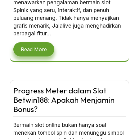
menawarkan pengalaman bermain slot
Spinix yang seru, interaktif, dan penuh
peluang menang. Tidak hanya menyajikan
grafis menarik, Jalalive juga menghadirkan
berbagai fitur…
Read More
Progress Meter dalam Slot
Betwin188: Apakah Menjamin
Bonus?
Bermain slot online bukan hanya soal
menekan tombol spin dan menunggu simbol