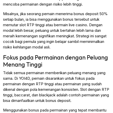
mencoba permainan dengan risiko lebih tinggi.
Misalnya, jika seorang pemain menerima bonus deposit 50%
setiap bulan, ia bisa menggunakan bonus tersebut untuk
memutar slot RTP tinggi atau bermain live casino. Dengan
modal lebih besar, peluang untuk bertahan lebih lama dan
meraih kemenangan signifikan meningkat. Strategi ini sangat
cocok bagi pemula yang ingin belajar sambil meminimalkan
risiko kehilangan modal asli.
Fokus pada Permainan dengan Peluang
Menang Tinggi
Tidak semua permainan memberikan peluang menang yang
sama. Di YOI4D, pemain disarankan untuk fokus pada
permainan dengan RTP tinggi atau permainan yang sudah
dikenal dengan pola kemenangan konsisten. Slot dengan RTP
tinggi, baccarat, dan blackjack adalah contoh permainan yang
bisa dimanfaatkan untuk bonus deposit.
Menggunakan bonus pada permainan yang tepat membantu