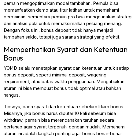
pemain mengoptimalkan modal tambahan. Pemula bisa
memanfaatkan demo atau fitur latihan untuk memahami
permainan, sementara pemain pro bisa menggunakan strategi
dan analisis pola untuk memaksimalkan peluang menang.
Dengan fokus ini, bonus deposit tidak hanya menjadi
tambahan saldo, tetapi juga sarana strategi yang efektif.
Memperhatikan Syarat dan Ketentuan
Bonus
YOI4D selalu menetapkan syarat dan ketentuan untuk setiap
bonus deposit, seperti minimal deposit, wagering
requirement, atau batas waktu penggunaan. Mengabaikan
aturan ini bisa membuat bonus tidak optimal atau bahkan
hangus.
Tipsnya, baca syarat dan ketentuan sebelum klaim bonus.
Misalnya, jika bonus harus diputar 10 kali sebelum bisa
withdraw, pemain bisa merencanakan taruhan secara
bertahap agar syarat terpenuhi dengan mudah. Memahami
aturan ini adalah langkah penting agar bonus benar-benar