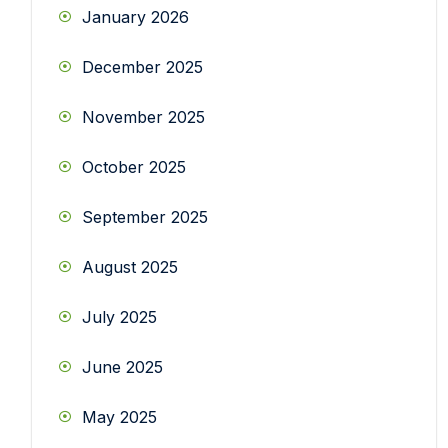
January 2026
December 2025
November 2025
October 2025
September 2025
August 2025
July 2025
June 2025
May 2025