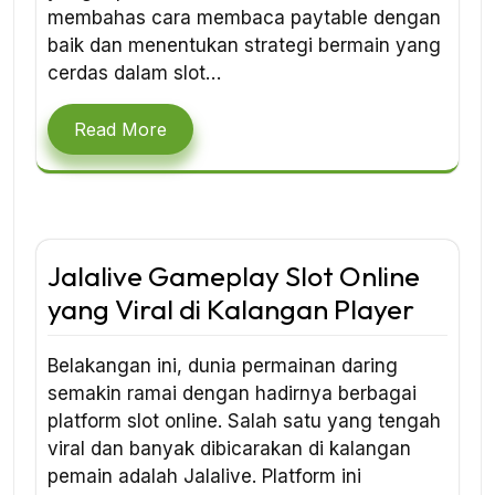
membahas cara membaca paytable dengan
baik dan menentukan strategi bermain yang
cerdas dalam slot…
Read More
Jalalive Gameplay Slot Online
yang Viral di Kalangan Player
Belakangan ini, dunia permainan daring
semakin ramai dengan hadirnya berbagai
platform slot online. Salah satu yang tengah
viral dan banyak dibicarakan di kalangan
pemain adalah Jalalive. Platform ini