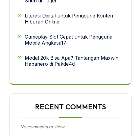
Shen di Togel
Literasi Digital untuk Pengguna Konten
Hiburan Online
Gameplay Slot Cepat untuk Pengguna
Mobile Angkasa17
Modal 20k Bisa Apa? Tantangan Maxwin
Habanero di Pakde4d
RECENT COMMENTS
No comments to show.