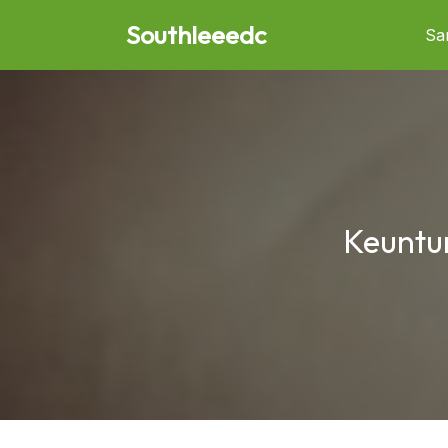
Skip
Southleeedc
to
Sa
content
Keuntun