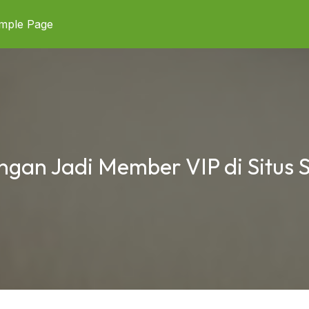
mple Page
gan Jadi Member VIP di Situs S