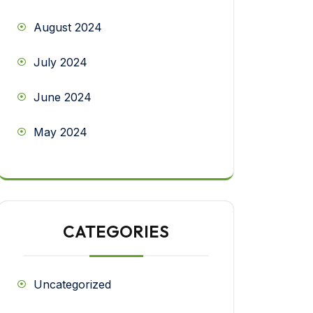
August 2024
July 2024
June 2024
May 2024
CATEGORIES
Uncategorized