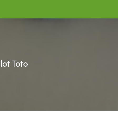
lot Toto