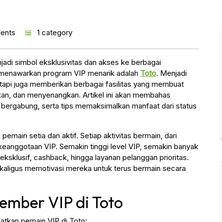
ents
1 category
njadi simbol eksklusivitas dan akses ke berbagai
g menawarkan program VIP menarik adalah
Toto
. Menjadi
etapi juga memberikan berbagai fasilitas yang membuat
an, dan menyenangkan. Artikel ini akan membahas
 bergabung, serta tips memaksimalkan manfaat dari status
emain setia dan aktif. Setiap aktivitas bermain, dari
 keanggotaan VIP. Semakin tinggi level VIP, semakin banyak
eksklusif, cashback, hingga layanan pelanggan prioritas.
kaligus memotivasi mereka untuk terus bermain secara
mber VIP di Toto
atkan pemain VIP di Toto: