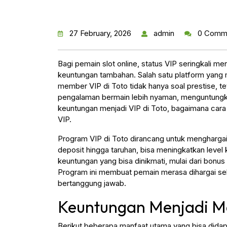
27 February, 2026
admin
0 Comm
Bagi pemain slot online, status VIP seringkali me
keuntungan tambahan. Salah satu platform yan
member VIP di Toto tidak hanya soal prestise, t
pengalaman bermain lebih nyaman, menguntungk
keuntungan menjadi VIP di Toto, bagaimana cara
VIP.
Program VIP di Toto dirancang untuk menghargai p
deposit hingga taruhan, bisa meningkatkan level
keuntungan yang bisa dinikmati, mulai dari bonus 
Program ini membuat pemain merasa dihargai se
bertanggung jawab.
Keuntungan Menjadi Me
Berikut beberapa manfaat utama yang bisa didap