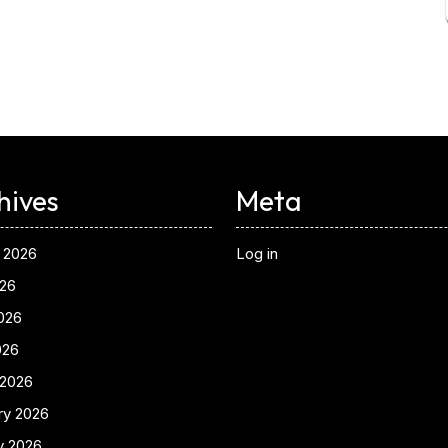
hives
Meta
 2026
Log in
026
026
026
 2026
ry 2026
y 2026