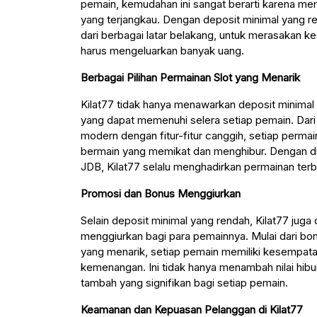
pemain, kemudahan ini sangat berarti karena m
yang terjangkau. Dengan deposit minimal yang 
dari berbagai latar belakang, untuk merasakan k
harus mengeluarkan banyak uang.
Berbagai Pilihan Permainan Slot yang Menarik
Kilat77 tidak hanya menawarkan deposit minimal
yang dapat memenuhi selera setiap pemain. Dari
modern dengan fitur-fitur canggih, setiap perma
bermain yang memikat dan menghibur. Dengan du
JDB, Kilat77 selalu menghadirkan permainan ter
Promosi dan Bonus Menggiurkan
Selain deposit minimal yang rendah, Kilat77 jug
menggiurkan bagi para pemainnya. Mulai dari bonu
yang menarik, setiap pemain memiliki kesempat
kemenangan. Ini tidak hanya menambah nilai hibura
tambah yang signifikan bagi setiap pemain.
Keamanan dan Kepuasan Pelanggan di Kilat77