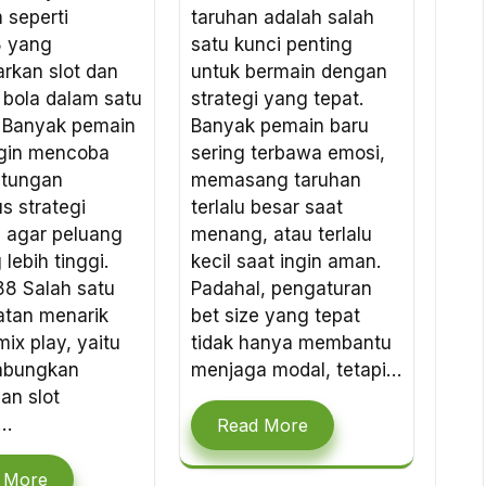
 seperti
taruhan adalah salah
 yang
satu kunci penting
rkan slot dan
untuk bermain dengan
 bola dalam satu
strategi yang tepat.
 Banyak pemain
Banyak pemain baru
ngin mencoba
sering terbawa emosi,
ntungan
memasang taruhan
s strategi
terlalu besar saat
 agar peluang
menang, atau terlalu
lebih tinggi.
kecil saat ingin aman.
t88 Salah satu
Padahal, pengaturan
atan menarik
bet size yang tepat
ix play, yaitu
tidak hanya membantu
bungkan
menjaga modal, tetapi…
an slot
n…
Read More
 More