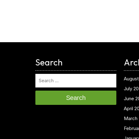
<
Search
Arc
August
July 2
Search
June 2
April 2
March
Februa
Januar