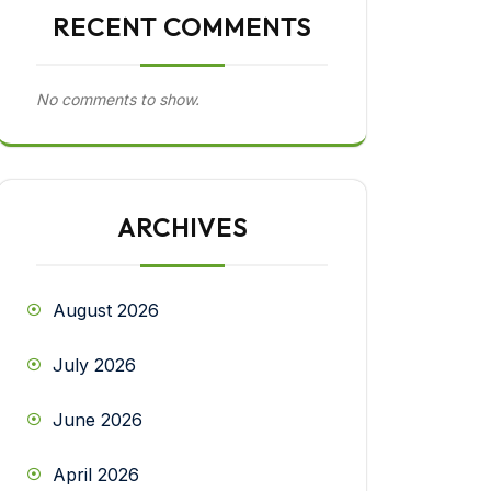
RECENT COMMENTS
No comments to show.
ARCHIVES
August 2026
July 2026
June 2026
April 2026