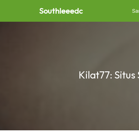
Skip
Southleeedc
to
Sa
content
Kilat77: Situ