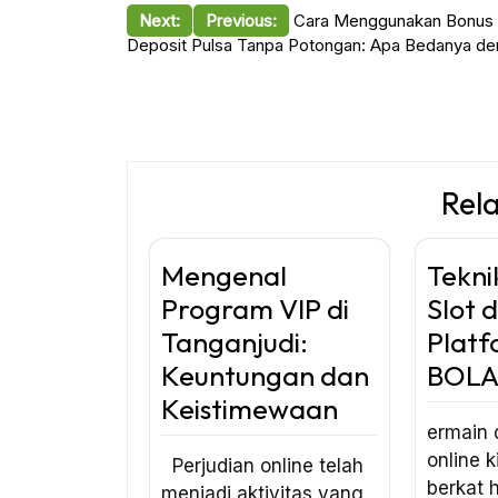
Post
Next:
Previous:
Cara Menggunakan Bonus d
Deposit Pulsa Tanpa Potongan: Apa Bedanya de
navigation
Rel
Mengenal
Tekni
Program VIP di
Slot 
Tanganjudi:
Plat
Keuntungan dan
BOLA
Keistimewaan
ermain d
online 
Perjudian online telah
berkat 
menjadi aktivitas yang