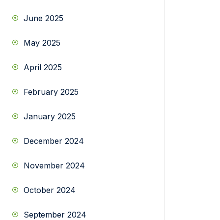
June 2025
May 2025
April 2025
February 2025
January 2025
December 2024
November 2024
October 2024
September 2024