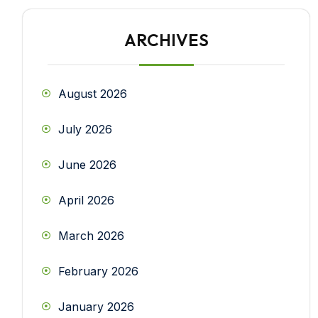
ARCHIVES
August 2026
July 2026
June 2026
April 2026
March 2026
February 2026
January 2026