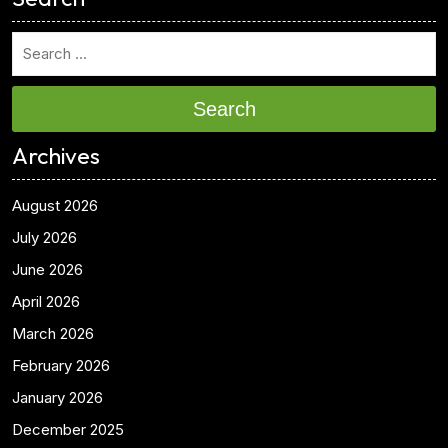
Search
Archives
August 2026
July 2026
June 2026
April 2026
March 2026
February 2026
January 2026
December 2025