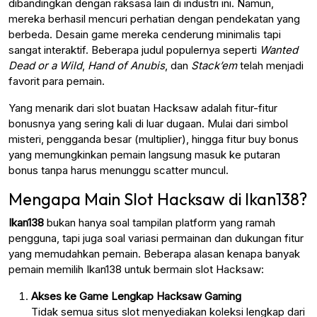
dibandingkan dengan raksasa lain di industri ini. Namun,
mereka berhasil mencuri perhatian dengan pendekatan yang
berbeda. Desain game mereka cenderung minimalis tapi
sangat interaktif. Beberapa judul populernya seperti
Wanted
Dead or a Wild
,
Hand of Anubis
, dan
Stack’em
telah menjadi
favorit para pemain.
Yang menarik dari slot buatan Hacksaw adalah fitur-fitur
bonusnya yang sering kali di luar dugaan. Mulai dari simbol
misteri, pengganda besar (multiplier), hingga fitur buy bonus
yang memungkinkan pemain langsung masuk ke putaran
bonus tanpa harus menunggu scatter muncul.
Mengapa Main Slot Hacksaw di Ikan138?
Ikan138
bukan hanya soal tampilan platform yang ramah
pengguna, tapi juga soal variasi permainan dan dukungan fitur
yang memudahkan pemain. Beberapa alasan kenapa banyak
pemain memilih Ikan138 untuk bermain slot Hacksaw:
Akses ke Game Lengkap Hacksaw Gaming
Tidak semua situs slot menyediakan koleksi lengkap dari