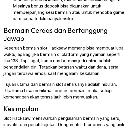
Misalnya bonus deposit bisa digunakan untuk
memperpanjang sesi bermain atau untuk mencoba game
baru tanpa terlalu banyak risiko.
Bermain Cerdas dan Bertanggung
Jawab
Keseruan bermain slot Hacksaw memang bisa membuat lupa
waktu, apalagi jika bermain di platform yang nyaman seperti
Ikan138. Tapi ingat, kunci dari bermain judi online adalah
pengendalian diri. Tetapkan batasan waktu dan dana, serta
jangan terbawa emosi saat mengalami kekalahan.
Tujuan utama dari bermain slot seharusnya adalah hiburan.
Jika kamu bisa menikmati proses bermain, maka setiap
kemenangan akan terasa jauh lebih memuaskan.
Kesimpulan
Slot Hacksaw menawarkan pengalaman bermain yang seru,
inovatif, dan penuh kejutan. Dengan fitur-fitur bonus yang unik