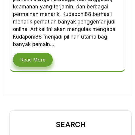
keamanan yang terjamin, dan berbagai
permainan menarik, Kudaponi88 berhasil
menarik perhatian banyak penggemar judi
online. Artikel ini akan mengulas mengapa
Kudaponi88 menjadi pilihan utama bagi
banyak pemain…
Read More
SEARCH