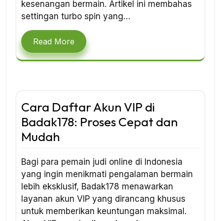
kesenangan bermain. Artikel ini membahas
settingan turbo spin yang…
Read More
Cara Daftar Akun VIP di
Badak178: Proses Cepat dan
Mudah
Bagi para pemain judi online di Indonesia
yang ingin menikmati pengalaman bermain
lebih eksklusif, Badak178 menawarkan
layanan akun VIP yang dirancang khusus
untuk memberikan keuntungan maksimal.