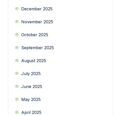
December 2025
November 2025
October 2025
September 2025
August 2025
July 2025
June 2025
May 2025
April 2025