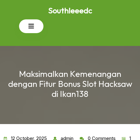
Skip
Southleeedc
to
content
Open
Button
Maksimalkan Kemenangan
dengan Fitur Bonus Slot Hacksaw
di Ikan138
12 October, 2025
admin
0 Comments
1