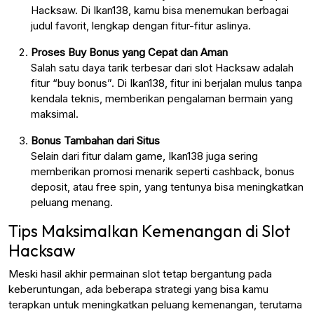
Hacksaw. Di Ikan138, kamu bisa menemukan berbagai
judul favorit, lengkap dengan fitur-fitur aslinya.
Proses Buy Bonus yang Cepat dan Aman
Salah satu daya tarik terbesar dari slot Hacksaw adalah
fitur “buy bonus”. Di Ikan138, fitur ini berjalan mulus tanpa
kendala teknis, memberikan pengalaman bermain yang
maksimal.
Bonus Tambahan dari Situs
Selain dari fitur dalam game, Ikan138 juga sering
memberikan promosi menarik seperti cashback, bonus
deposit, atau free spin, yang tentunya bisa meningkatkan
peluang menang.
Tips Maksimalkan Kemenangan di Slot
Hacksaw
Meski hasil akhir permainan slot tetap bergantung pada
keberuntungan, ada beberapa strategi yang bisa kamu
terapkan untuk meningkatkan peluang kemenangan, terutama