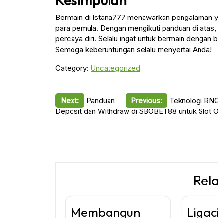
Kesimpulan
Bermain di Istana777 menawarkan pengalaman 
para pemula. Dengan mengikuti panduan di atas,
percaya diri. Selalu ingat untuk bermain dengan 
Semoga keberuntungan selalu menyertai Anda!
Category:
Uncategorized
Post
Next:
Panduan
Previous:
Teknologi RNG
Deposit dan Withdraw di SBOBET88 untuk Slot O
navigation
Rel
Membangun
Ligac