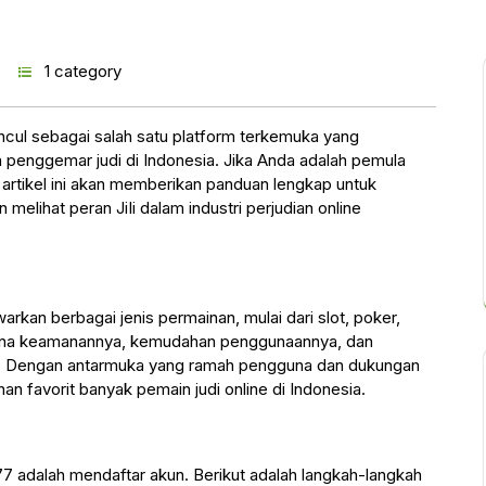
1 category
uncul sebagai salah satu platform terkemuka yang
 penggemar judi di Indonesia. Jika Anda adalah pemula
, artikel ini akan memberikan panduan lengkap untuk
melihat peran JiIi dalam industri perjudian online
arkan berbagai jenis permainan, mulai dari slot, poker,
karena keamanannya, kemudahan penggunaannya, dan
. Dengan antarmuka yang ramah pengguna dan dukungan
an favorit banyak pemain judi online di Indonesia.
7 adalah mendaftar akun. Berikut adalah langkah-langkah