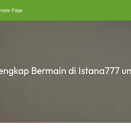
mple Page
ngkap Bermain di Istana777 u