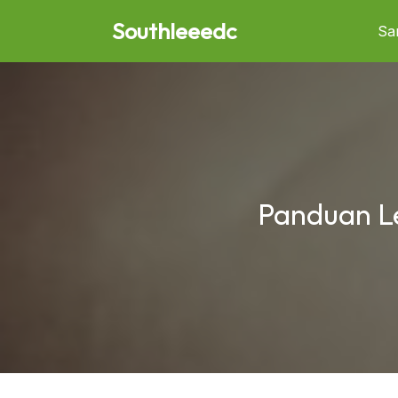
Skip
Southleeedc
to
Sa
content
Panduan Le