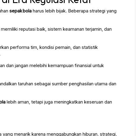
ruhan
sepak bola
harus lebih bijak. Beberapa strategi yang
memiliki reputasi baik, sistem keamanan terjamin, dan
kan performa tim, kondisi pemain, dan statistik
.
an dan jangan melebihi kemampuan finansial untuk
dalkan taruhan sebagai sumber penghasilan utama dan
ola
lebih aman, tetapi juga meningkatkan keseruan dan
a yang menarik karena menggabungkan hiburan, strategi,