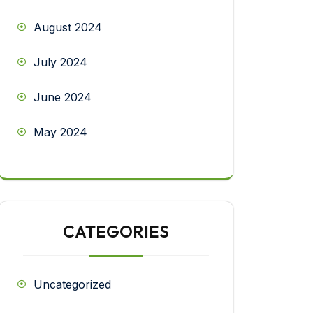
August 2024
July 2024
June 2024
May 2024
CATEGORIES
Uncategorized