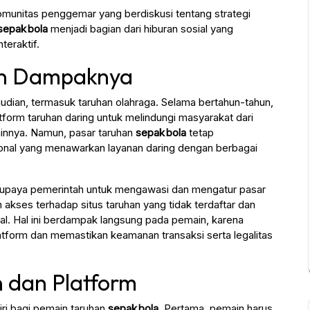
munitas penggemar yang berdiskusi tentang strategi
sepak bola
menjadi bagian dari hiburan sosial yang
eraktif.
an Dampaknya
rjudian, termasuk taruhan olahraga. Selama bertahun-tahun,
form taruhan daring untuk melindungi masyarakat dari
ainnya. Namun, pasar taruhan
sepak bola
tetap
ional yang menawarkan layanan daring dengan berbagai
 upaya pemerintah untuk mengawasi dan mengatur pasar
 akses terhadap situs taruhan yang tidak terdaftar dan
al. Hal ini berdampak langsung pada pemain, karena
latform dan memastikan keamanan transaksi serta legalitas
 dan Platform
ri bagi pemain taruhan
sepak bola
. Pertama, pemain harus