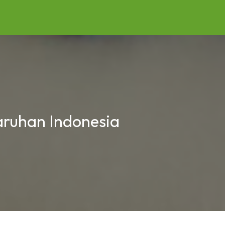
aruhan Indonesia