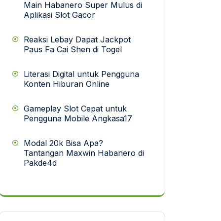
Main Habanero Super Mulus di
Aplikasi Slot Gacor
Reaksi Lebay Dapat Jackpot
Paus Fa Cai Shen di Togel
Literasi Digital untuk Pengguna
Konten Hiburan Online
Gameplay Slot Cepat untuk
Pengguna Mobile Angkasa17
Modal 20k Bisa Apa?
Tantangan Maxwin Habanero di
Pakde4d