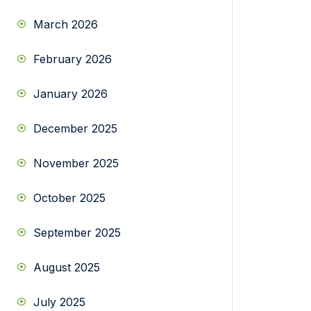
March 2026
February 2026
January 2026
December 2025
November 2025
October 2025
September 2025
August 2025
July 2025