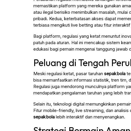
memastikan platform yang mereka gunakan aman da
atau ilegal berisiko menimbulkan masalah, mulai 
pribadi. Kedua, keterbatasan akses dapat meme
terbiasa mengikuti live betting atau fitur interaktif
Bagi platform, regulasi yang ketat menuntut ino
patuh pada aturan. Hal ini mencakup sistem keam
edukasi bagi pemain mengenai tanggung jawab 
Peluang di Tengah Per
Meski regulasi ketat, pasar taruhan
sepak bola
te
bisa memanfaatkan informasi statistik, tren tim, 
Regulasi juga mendorong munculnya platform yan
mendapatkan pengalaman taruhan yang lebih tran
Selain itu, teknologi digital memungkinkan pema
Fitur mobile-friendly, live streaming, dan anali
sepak bola
lebih interaktif dan menyenangkan.
Strategi Bermain Aman 